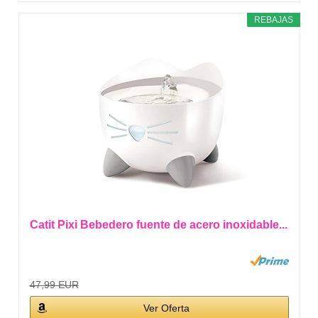
REBAJAS
Catit Pixi Bebedero fuente de acero inoxidable...
47,99 EUR
Ver Oferta