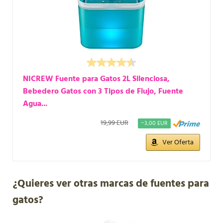
NICREW Fuente para Gatos 2L Silenciosa,
Bebedero Gatos con 3 Tipos de Flujo, Fuente
Agua...
19,99 EUR
−3,00 EUR
Ver Oferta
¿Quieres ver otras marcas de fuentes para
gatos?