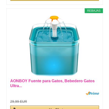
REBAJAS
AONBOY Fuente para Gatos, Bebedero Gatos
Ultra...
29,99 EUR