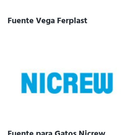
Fuente Vega Ferplast
Fuente para Gatos Nicrew